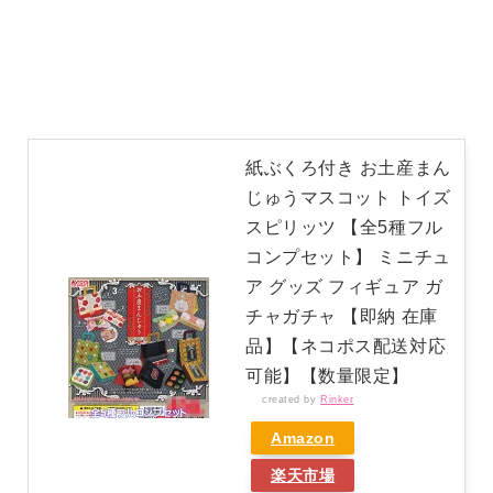
紙ぶくろ付き お土産まん
じゅうマスコット トイズ
スピリッツ 【全5種フル
コンプセット】 ミニチュ
ア グッズ フィギュア ガ
チャガチャ 【即納 在庫
品】【ネコポス配送対応
可能】【数量限定】
created by
Rinker
Amazon
楽天市場