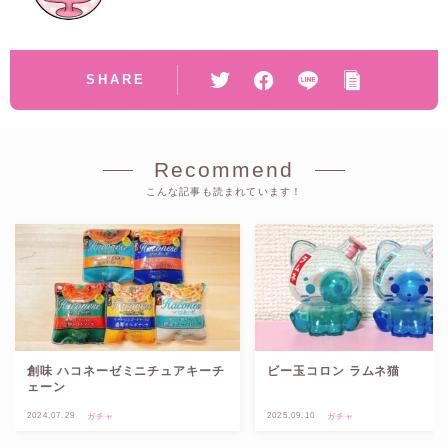
SHARE
Recommend
こんな記事も読まれています！
創味 ハコネーゼミニチュアキーチ
ビー玉コロン ラムネ猫
ェーン
2024.07.29
2025.09.10
ガチャ
ガチャ