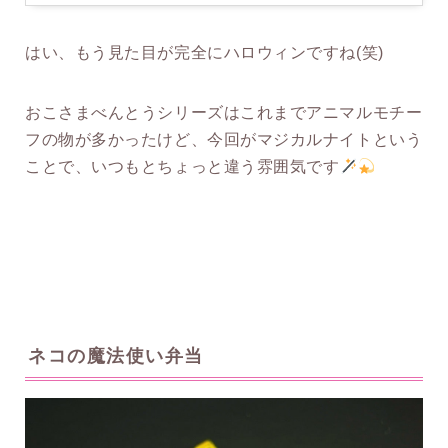
はい、もう見た目が完全にハロウィンですね(笑)
おこさまべんとうシリーズはこれまでアニマルモチー
フの物が多かったけど、今回がマジカルナイトという
ことで、いつもとちょっと違う雰囲気です
ネコの魔法使い弁当