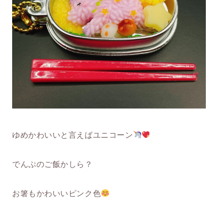
ゆめかわいいと言えばユニコーン
でんぷのご飯かしら？
お箸もかわいいピンク色