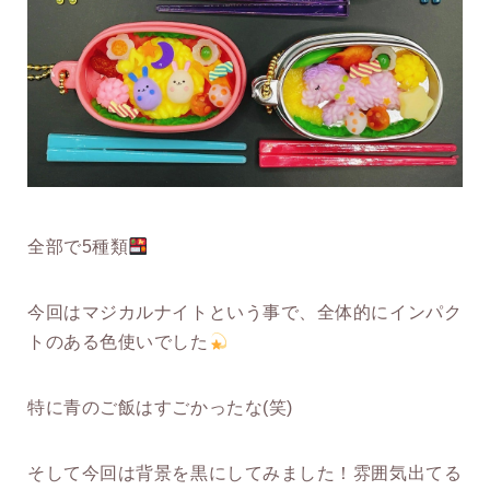
全部で5種類
今回はマジカルナイトという事で、全体的にインパク
トのある色使いでした
特に青のご飯はすごかったな(笑)
そして今回は背景を黒にしてみました！雰囲気出てる