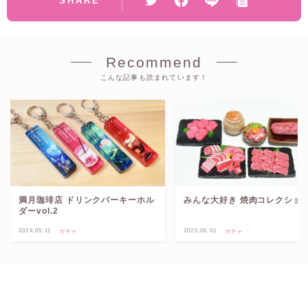
SHARE
Recommend
こんな記事も読まれています！
満月珈琲店 ドリンクバーキーホル
みんな大好き 焼肉コレクショ
ダーvol.2
2024.05.11
2025.06.01
ガチャ
ガチャ