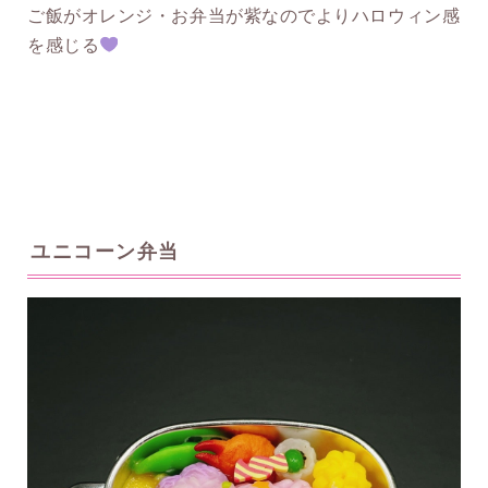
ご飯がオレンジ・お弁当が紫なのでよりハロウィン感
を感じる
ユニコーン弁当