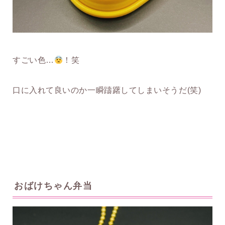
すごい色…
！笑
口に入れて良いのか一瞬躊躇してしまいそうだ(笑)
おばけちゃん弁当