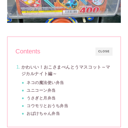
Contents
CLOSE
かわいい！おこさまべんとうマスコット～マ
ジカルナイト編～
ネコの魔法使い弁当
ユニコーン弁当
うさぎと月弁当
コウモリとおうち弁当
おばけちゃん弁当