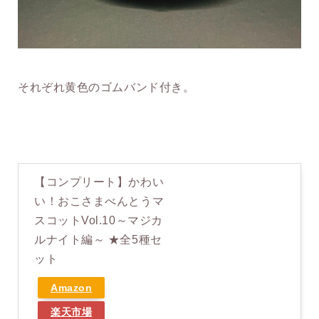
それぞれ黄色のゴムバンド付き。
【コンプリート】かわい
い！おこさまべんとうマ
スコットVol.10～マジカ
ルナイト編～ ★全5種セ
ット
Amazon
楽天市場