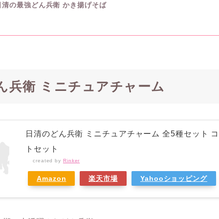
日清の最強どん兵衛 かき揚げそば
ん兵衛 ミニチュアチャーム
日清のどん兵衛 ミニチュアチャーム 全5種セット 
トセット
created by
Rinker
Amazon
楽天市場
Yahooショッピング