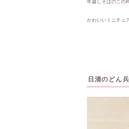
年越しそばのこの
かわいいミニチュ
日清のどん兵