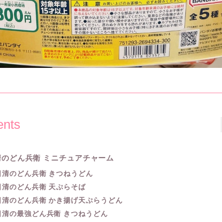
ents
清のどん兵衛 ミニチュアチャーム
日清のどん兵衛 きつねうどん
日清のどん兵衛 天ぷらそば
日清のどん兵衛 かき揚げ天ぷらうどん
日清の最強どん兵衛 きつねうどん