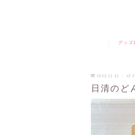
グッズ
2023.12.31
2
日清のど