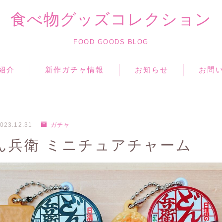
食べ物グッズコレクション
FOOD GOODS BLOG
紹介
新作ガチャ情報
お知らせ
お問
023.12.31
ガチャ
ん兵衛 ミニチュアチャーム