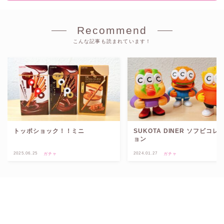
Recommend
こんな記事も読まれています！
トッポショック！！ミニ
SUKOTA DINER ソフビコレ
ョン
2025.06.25
2024.01.27
ガチャ
ガチャ