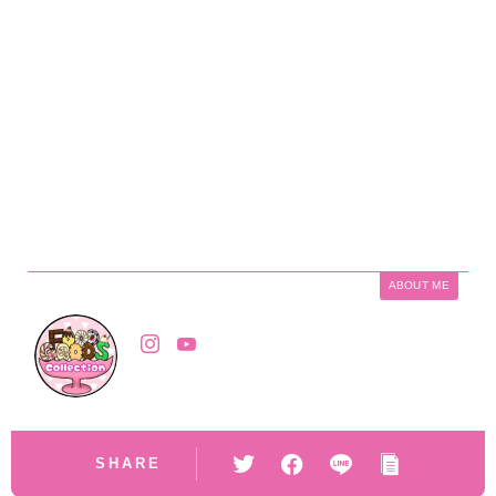
ABOUT ME
SHARE