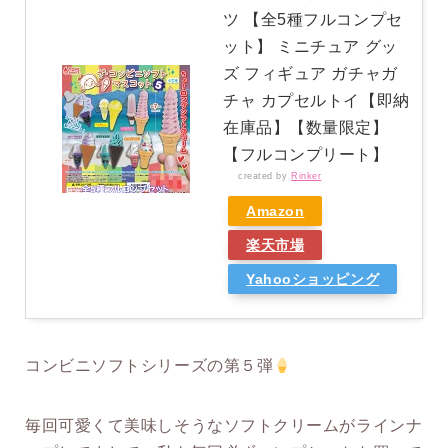
ツ 【全5種フルコンプセ
ット】 ミニチュア グッ
ズ フィギュア ガチャガ
チャ カプセルトイ【即納
在庫品】【数量限定】
【フルコンプリート】
created by
Rinker
Amazon
楽天市場
Yahooショッピング
コンビニソフトシリーズの第５弾
毎回可愛くて美味しそうなソフトクリームがラインナ