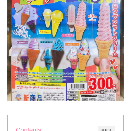
Contents
CLOSE