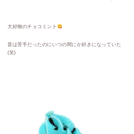
大好物のチョコミント
昔は苦手だったのにいつの間にか好きになっていた
(笑)