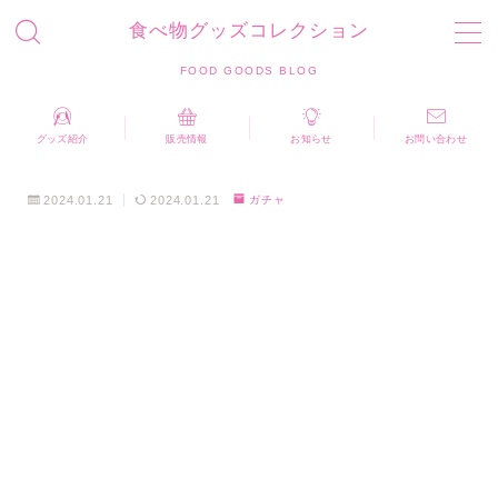
食べ物グッズコレクション
MENU
FOOD GOODS BLOG
お問い合わせ
プライバシーポリシー
運営者情報
グッズ紹介
販売情報
お知らせ
お問い合わせ
食べ物グッズコレクション FOOD GOODS BLOG
2024.01.21
2024.01.21
ガチャ