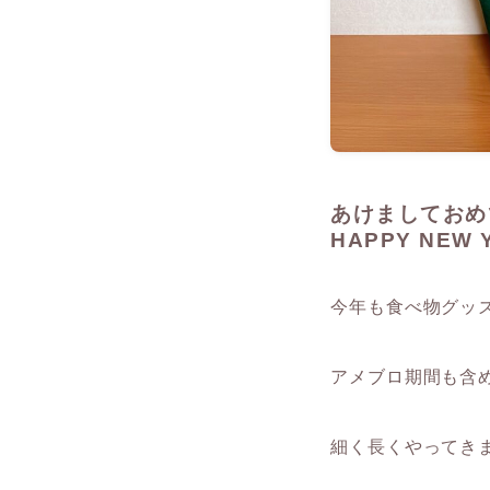
あけましておめ
HAPPY NEW 
今年も食べ物グッ
アメブロ期間も含
細く長くやってき