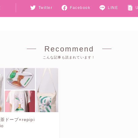
E
Twitter
Facebook
LINE
Recommend
こんな記事も読まれています！
茶ドープ×repipi
io