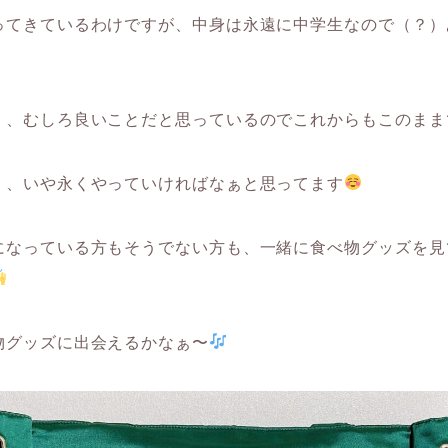
ってきているわけですが、中身は永遠に中学生なので（？）
く、むしろ良いことだと思っているのでこれからもこのまま
く、いや永くやっていければなぁと思ってます
になっている方もそうでない方も、一緒に食べ物グッズを見
物グッズに出会えるかなぁ〜