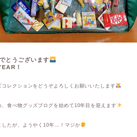
でとうございます
YEAR！
ズコレクションをどうぞよろしくお願いいたします
め、食べ物グッズブログを始めて10年目を迎えます
ましたが、ようやく10年…！マジか