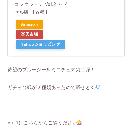
コレクション Vol.2 カプ
セル版 【各種】
Amazon
楽天市場
Yahooショッピング
待望のブルーシールミニチュア第二弾！
ガチャ台紙が２種類あったので載せとく
Vol.1はこちらからご覧ください