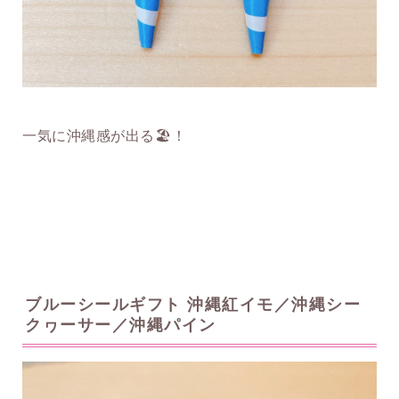
一気に沖縄感が出る🏖！
ブルーシールギフト 沖縄紅イモ／沖縄シー
クヮーサー／沖縄パイン