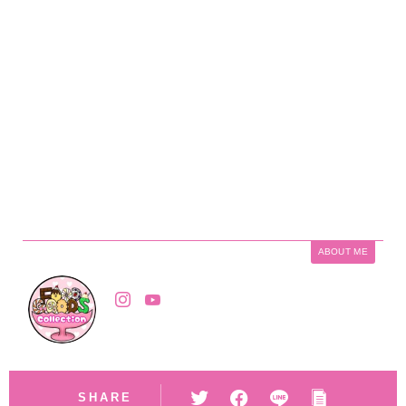
ABOUT ME
SHARE