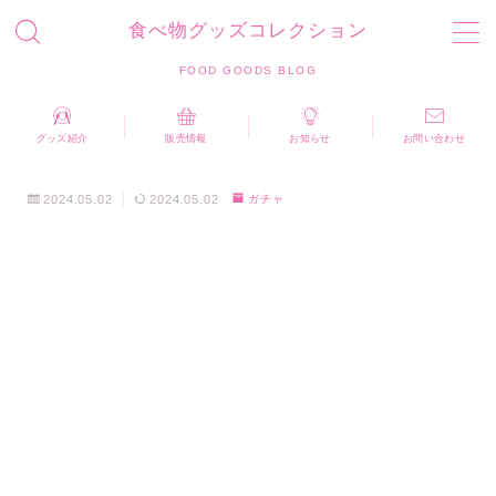
食べ物グッズコレクション
MENU
FOOD GOODS BLOG
お問い合わせ
プライバシーポリシー
運営者情報
グッズ紹介
販売情報
お知らせ
お問い合わせ
食べ物グッズコレクション FOOD GOODS BLOG
2024.05.02
2024.05.02
ガチャ