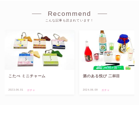
Recommend
こんな記事も読まれています！
こたべ ミニチャーム
酒のある悦び 二杯目
2023.06.01
2024.06.09
ガチャ
ガチャ