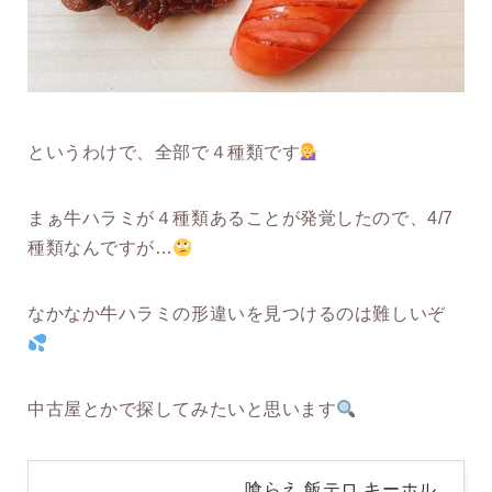
というわけで、全部で４種類です
まぁ牛ハラミが４種類あることが発覚したので、4/7
種類なんですが…
なかなか牛ハラミの形違いを見つけるのは難しいぞ
中古屋とかで探してみたいと思います
喰らえ 飯テロ キーホル