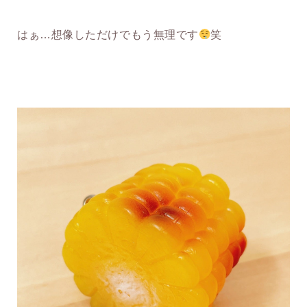
はぁ…想像しただけでもう無理です
笑