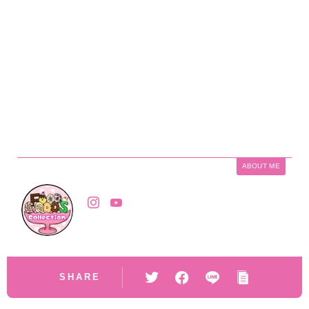
ABOUT ME
SHARE