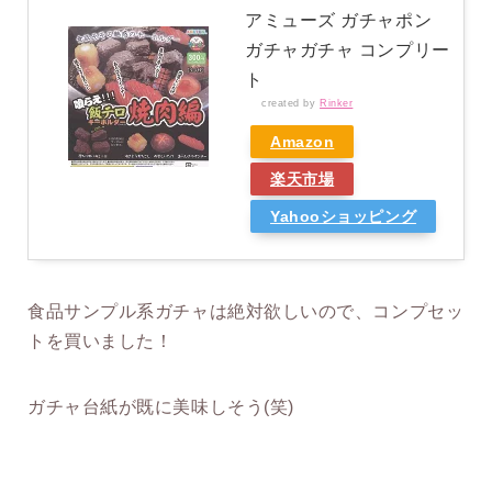
アミューズ ガチャポン
ガチャガチャ コンプリー
ト
created by
Rinker
Amazon
楽天市場
Yahooショッピング
食品サンプル系ガチャは絶対欲しいので、コンプセッ
トを買いました！
ガチャ台紙が既に美味しそう(笑)