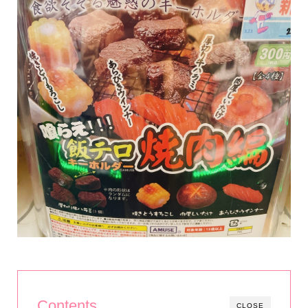
Contents
CLOSE