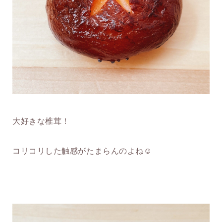
大好きな椎茸！
コリコリした触感がたまらんのよね☺