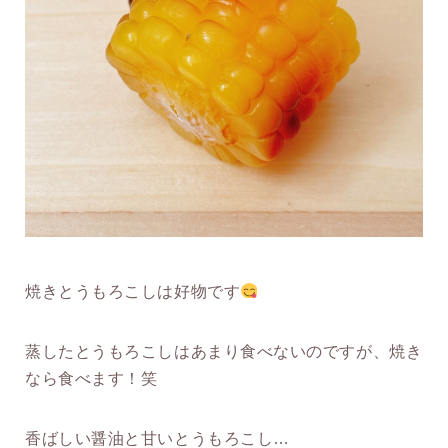
焼きとうもろこしは好物です
蒸したとうもろこしはあまり食べないのですが、焼き
なら食べます！笑
香ばしい醤油と甘いとうもろこし…