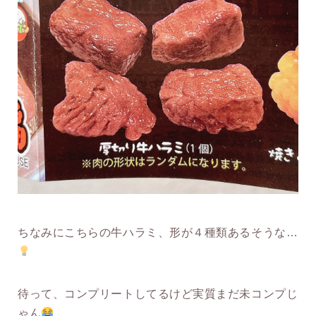
ちなみにこちらの牛ハラミ、形が４種類あるそうな…
待って、コンプリートしてるけど実質まだ未コンプじ
ゃん