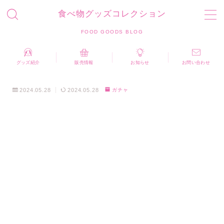
食べ物グッズコレクション
MENU
FOOD GOODS BLOG
お問い合わせ
プライバシーポリシー
運営者情報
グッズ紹介
販売情報
お知らせ
お問い合わせ
食べ物グッズコレクション FOOD GOODS BLOG
2024.05.28
2024.05.28
ガチャ