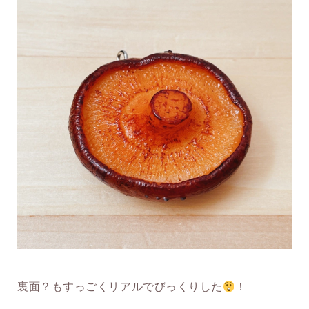
裏面？もすっごくリアルでびっくりした
！