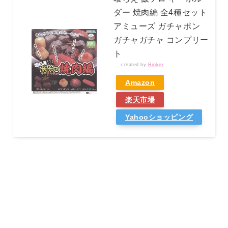
ダー 焼肉編 全4種セット
アミューズ ガチャポン
ガチャガチャ コンプリー
ト
created by
Rinker
Amazon
楽天市場
Yahooショッピング