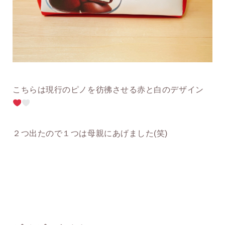
こちらは現行のピノを彷彿させる赤と白のデザイン
２つ出たので１つは母親にあげました(笑)