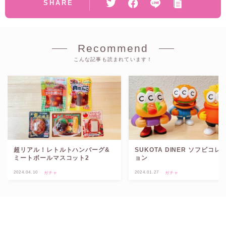
SHARE
Recommend
こんな記事も読まれています！
超リアル！レトルトハンバーグ&
SUKOTA DINER ソフビコレ
ミートボールマスコット2
ョン
2024.04.10
2024.01.27
ガチャ
ガチャ