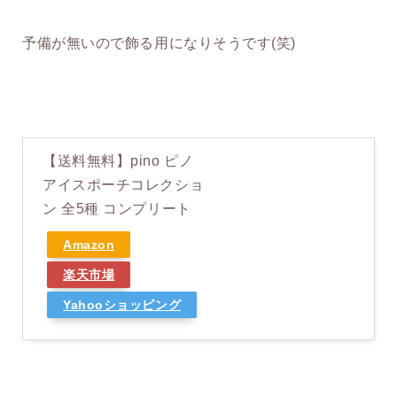
予備が無いので飾る用になりそうです(笑)
【送料無料】pino ピノ
アイスポーチコレクショ
ン 全5種 コンプリート
Amazon
楽天市場
Yahooショッピング