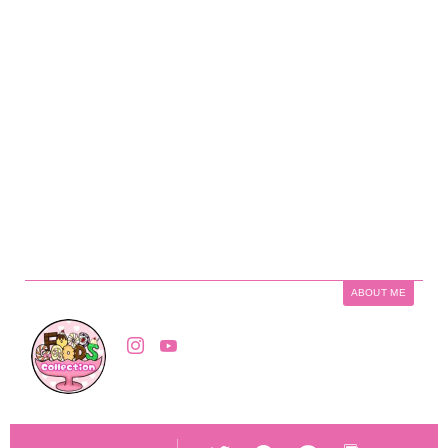
ABOUT ME