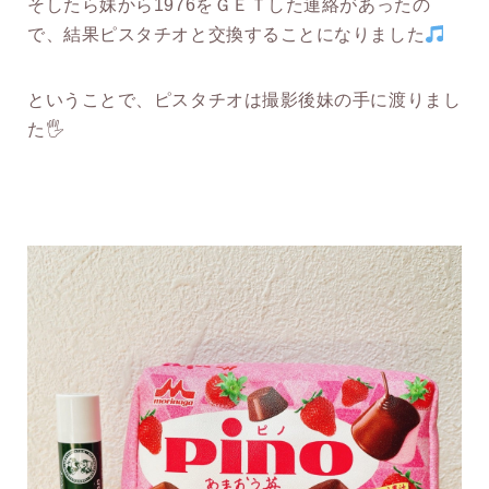
そしたら妹から1976をＧＥＴした連絡があったの
で、結果ピスタチオと交換することになりました
ということで、ピスタチオは撮影後妹の手に渡りまし
た🖐️