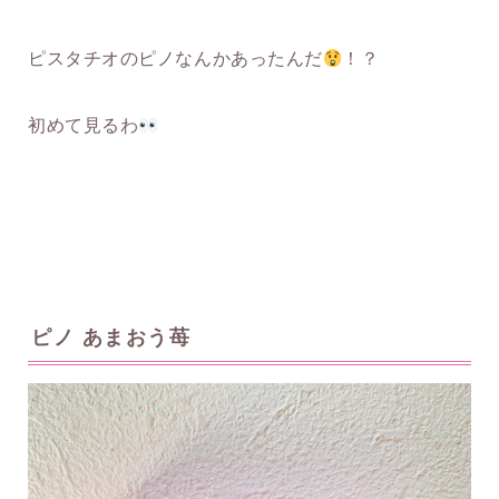
ピスタチオのピノなんかあったんだ
！？
初めて見るわ
ピノ あまおう苺