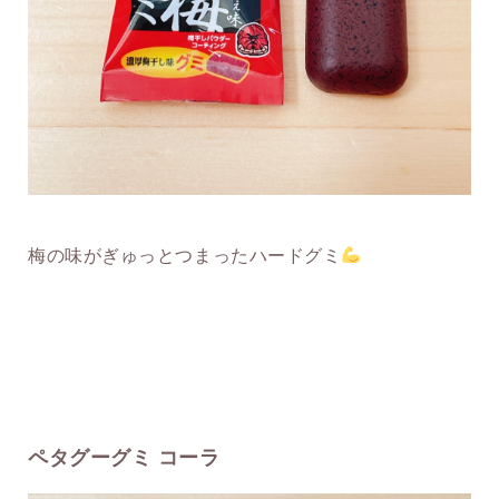
梅の味がぎゅっとつまったハードグミ
ペタグーグミ コーラ