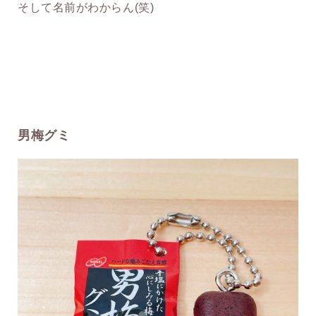
そして名前がわからん(笑)
男梅グミ