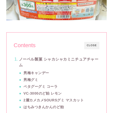
Contents
CLOSE
ノーベル製菓 シャカシャカミニチュアチャー
ム
男梅キャンデー
男梅グミ
ペタグーグミ コーラ
VC-3000のど飴 レモン
2層カメカメSOURSグミ マスカット
はちみつきんかんのど飴