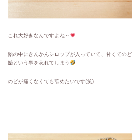
これ大好きなんですよね～
飴の中にきんかんシロップが入っていて、甘くてのど
飴という事を忘れてしまう
のどが痛くなくても舐めたいです(笑)