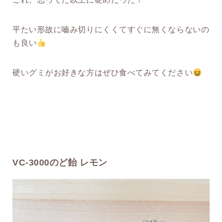
平たい形故に嚙み切りにくくてすぐに無くならないの
も良い
硬いグミがお好きな方はぜひ食べてみてください
VC-3000のど飴 レモン