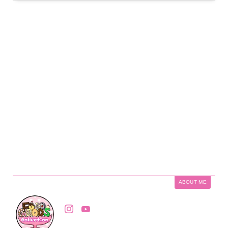
ABOUT ME