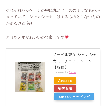
それぞれパッケージの中に丸いビーズのようなものが
入っていて、シャカシャカ…はするものとしないもの
があるけど(笑)
とりあえずかわいいので良しです
ノーベル製菓 シャカシャ
カミニチュアチャーム
【各種】
created by
Rinker
Amazon
楽天市場
Yahooショッピング