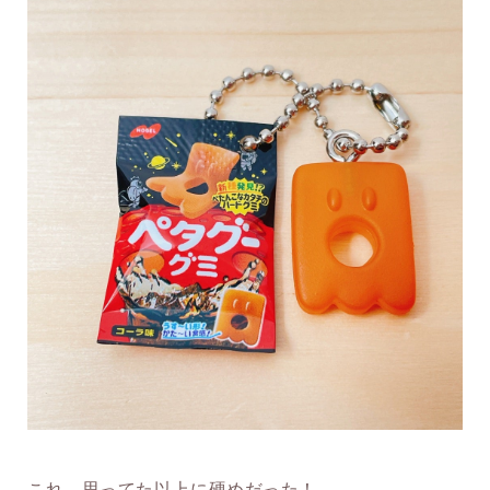
これ、思ってた以上に硬めだった！