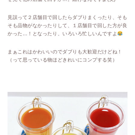
見誤って２店舗目で回したらダブりまくったり、そも
そも品物がなかったりして、１店舗目で回した方が良
かった…！となったり、いろいろ忙しいんですよ
まぁこれはかわいいのでダブりも大歓迎だけどね！
（って思っている物ほどきれいにコンプする笑）