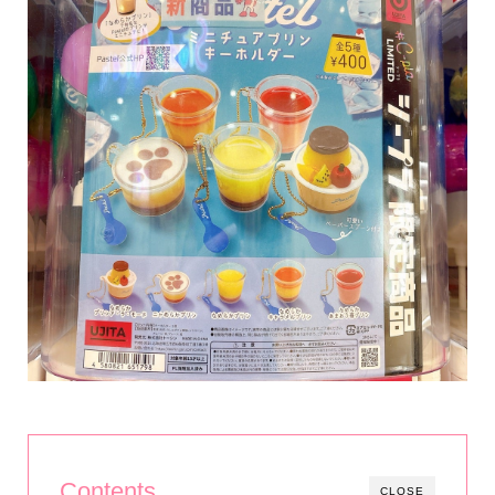
Contents
CLOSE