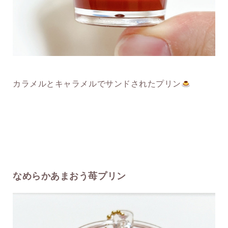
カラメルとキャラメルでサンドされたプリン
なめらかあまおう苺プリン