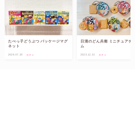
たべっ子どうぶつ パッケージマグ
日清のどん兵衛 ミニチュアチ
ネット
ム
2026.07.30
2023.12.31
ガチャ
ガチャ