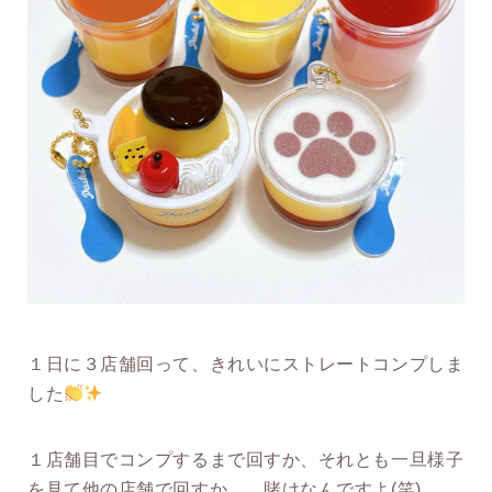
１日に３店舗回って、きれいにストレートコンプしま
した
１店舗目でコンプするまで回すか、それとも一旦様子
を見て他の店舗で回すか…。賭けなんですよ(笑)