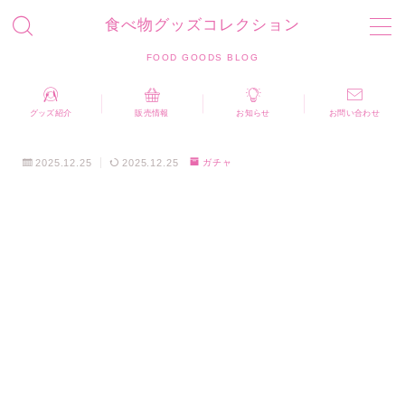
食べ物グッズコレクション
MENU
FOOD GOODS BLOG
お問い合わせ
プライバシーポリシー
運営者情報
グッズ紹介
販売情報
お知らせ
お問い合わせ
食べ物グッズコレクション FOOD GOODS BLOG
2025.12.25
2025.12.25
ガチャ