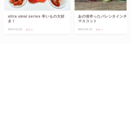
ultra umai series 辛いもの大好
あの頃作ったバレンタインチ
き！
マスコット
2025.12.03
2025.02.14
ガチャ
ガチャ