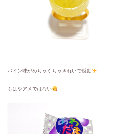
パイン味がめちゃくちゃきれいで感動
もはやアメではない